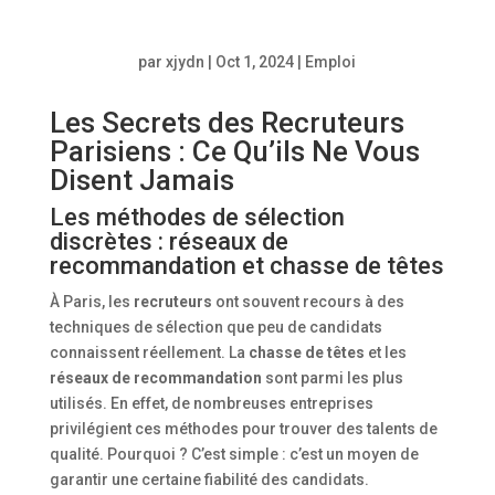
par
xjydn
|
Oct 1, 2024
|
Emploi
Les Secrets des Recruteurs
Parisiens : Ce Qu’ils Ne Vous
Disent Jamais
Les méthodes de sélection
discrètes : réseaux de
recommandation et chasse de têtes
À Paris, les
recruteurs
ont souvent recours à des
techniques de sélection que peu de candidats
connaissent réellement. La
chasse de têtes
et les
réseaux de recommandation
sont parmi les plus
utilisés. En effet, de nombreuses entreprises
privilégient ces méthodes pour trouver des talents de
qualité. Pourquoi ? C’est simple : c’est un moyen de
garantir une certaine fiabilité des candidats.