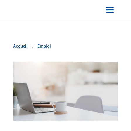
Accueil
Emploi
5