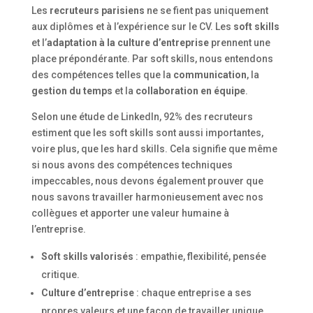
Les
recruteurs parisiens
ne se fient pas uniquement
aux diplômes et à l’expérience sur le CV. Les
soft skills
et l’
adaptation à la culture d’entreprise
prennent une
place prépondérante. Par soft skills, nous entendons
des compétences telles que la
communication
, la
gestion du temps
et la
collaboration en équipe
.
Selon une étude de LinkedIn, 92% des recruteurs
estiment que les soft skills sont aussi importantes,
voire plus, que les hard skills. Cela signifie que même
si nous avons des compétences techniques
impeccables, nous devons également prouver que
nous savons travailler harmonieusement avec nos
collègues et apporter une valeur humaine à
l’entreprise.
Soft skills valorisés
: empathie, flexibilité, pensée
critique.
Culture d’entreprise
: chaque entreprise a ses
propres valeurs et une façon de travailler unique.