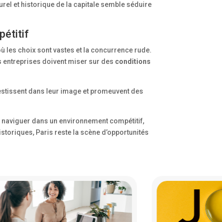
urel et historique de la capitale semble séduire
étitif
où les choix sont vastes et la concurrence rude.
 entreprises doivent miser sur des
conditions
vestissent dans leur image et promeuvent des
 à naviguer dans un environnement compétitif,
istoriques, Paris reste la scène d’opportunités