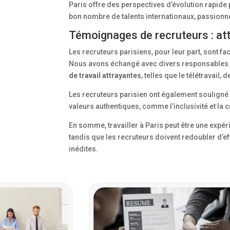
Paris offre des perspectives d’évolution rapide 
bon nombre de talents internationaux, passionnés
Témoignages de recruteurs : att
Les recruteurs parisiens, pour leur part, sont fa
Nous avons échangé avec divers responsables R
de travail attrayantes
, telles que le télétravail, 
Les recruteurs parisien ont également souligné
valeurs authentiques, comme l’inclusivité et la cr
En somme, travailler à Paris peut être une expé
tandis que les recruteurs doivent redoubler d’ef
inédites.