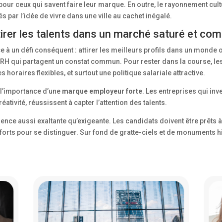
pour ceux qui savent faire leur marque. En outre, le rayonnement cult
 par l’idée de vivre dans une ville au cachet inégalé.
irer les talents dans un marché saturé et comp
ce à un défi conséquent : attirer les meilleurs profils dans un monde 
H qui partagent un constat commun. Pour rester dans la course, les
des horaires flexibles, et surtout une politique salariale attractive.
 l’importance d’une
marque employeur forte
. Les entreprises qui in
éativité, réussissent à capter l’attention des talents.
rience aussi exaltante qu’exigeante. Les candidats doivent être prêts
forts pour se distinguer. Sur fond de gratte-ciels et de monuments h