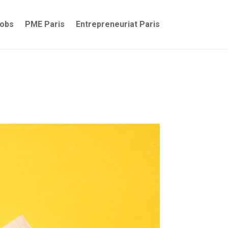
jobs
PME Paris
Entrepreneuriat Paris