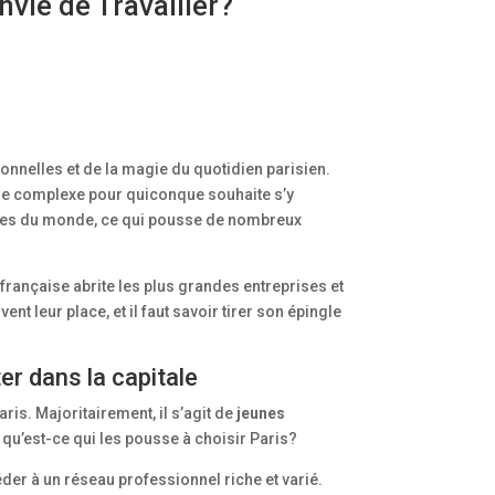
nvie de Travailler?
onnelles et de la magie du quotidien parisien.
adre complexe pour quiconque souhaite s’y
 chères du monde, ce qui pousse de nombreux
e française abrite les plus grandes entreprises et
ent leur place, et il faut savoir tirer son épingle
ter dans la capitale
is. Majoritairement, il s’agit de
jeunes
 qu’est-ce qui les pousse à choisir Paris?
der à un réseau professionnel riche et varié.