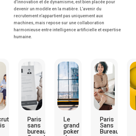
d’innovation et de dynamisme, est bien placée pour
devenir un modèle en la matière. L’avenir du
recrutement n’appartient pas uniquement aux
machines, mais repose sur une collaboration
harmonieuse entre intelligence artificielle et expertise
humaine.
ment
Paris
Le
Paris
Recr
sans
grand
Sans
à
bureau?
poker
Bureau
Pari