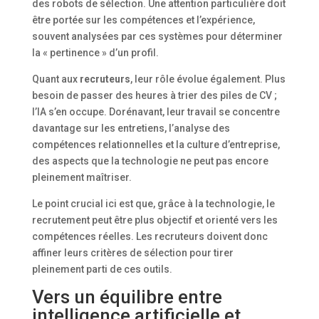
des robots de sélection. Une attention particulière doit
être portée sur les compétences et l’expérience,
souvent analysées par ces systèmes pour déterminer
la « pertinence » d’un profil.
Quant aux
recruteurs
, leur rôle évolue également. Plus
besoin de passer des heures à trier des piles de CV ;
l’IA s’en occupe. Dorénavant, leur travail se concentre
davantage sur les entretiens, l’analyse des
compétences relationnelles et la culture d’entreprise,
des aspects que la technologie ne peut pas encore
pleinement maîtriser.
Le point crucial ici est que, grâce à la technologie, le
recrutement peut être plus objectif et orienté vers les
compétences réelles. Les recruteurs doivent donc
affiner leurs critères de sélection pour tirer
pleinement parti de ces outils.
Vers un équilibre entre
intelligence artificielle et