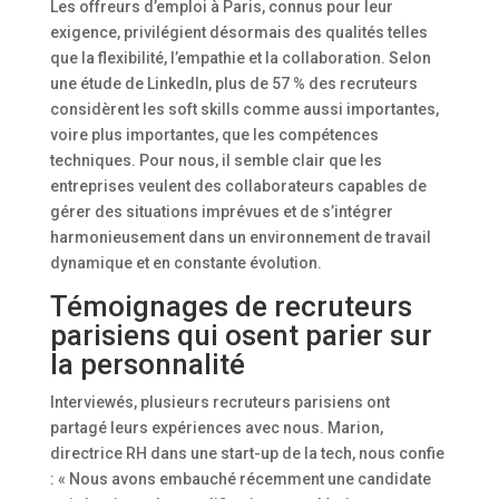
Les offreurs d’emploi à Paris, connus pour leur
exigence, privilégient désormais des qualités telles
que la flexibilité, l’empathie et la collaboration. Selon
une étude de LinkedIn, plus de 57 % des recruteurs
considèrent les soft skills comme aussi importantes,
voire plus importantes, que les compétences
techniques. Pour nous, il semble clair que les
entreprises veulent des collaborateurs capables de
gérer des situations imprévues et de s’intégrer
harmonieusement dans un environnement de travail
dynamique et en constante évolution.
Témoignages de recruteurs
parisiens qui osent parier sur
la personnalité
Interviewés, plusieurs recruteurs parisiens ont
partagé leurs expériences avec nous. Marion,
directrice RH dans une start-up de la tech, nous confie
: « Nous avons embauché récemment une candidate