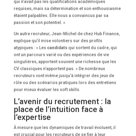
qui n’avait pas les qualifications académiques
requises, mais sa détermination et son enthousiasme
étaient palpables. Elle nous a convaincus par sa
passion et son potentiel. »
Un autre recruteur, Jean-Michel de chez Hub Finance,
explique qu’il mise volontiers sur des profils
atypiques : « Les
candidats
qui sortent du cadre, qui
ont un parcours varié ou des expériences de vie
singulières, apportent souvent une richesse que les
CV classiques n’apportent pas. » De nombreux
recruteurs vont même jusqu’à intégrer des jeux de
rôle ou des scénarios pratiques lors des entretiens
pour mieux évaluer les soft skills.
L’avenir du recrutement : la
place de l’intuition face à
l’expertise
À mesure que les dynamiques de travail évoluent, il
est crucial pour les recruteurs de se fier à leur