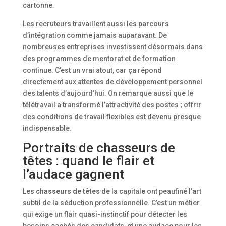
cartonne.
Les recruteurs travaillent aussi les parcours
d’intégration comme jamais auparavant. De
nombreuses entreprises investissent désormais dans
des programmes de mentorat et de formation
continue. C’est un vrai atout, car ça répond
directement aux attentes de développement personnel
des talents d’aujourd’hui. On remarque aussi que le
télétravail a transformé l’attractivité des postes ; offrir
des conditions de travail flexibles est devenu presque
indispensable.
Portraits de chasseurs de
têtes : quand le flair et
l’audace gagnent
Les
chasseurs de têtes
de la capitale ont peaufiné l’art
subtil de la séduction professionnelle. C’est un métier
qui exige un flair quasi-instinctif pour détecter les
besoins cachés des candidats, et une audace pour les