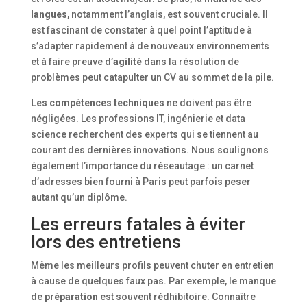
langues
, notamment l’anglais, est souvent cruciale. Il
est fascinant de constater à quel point l’aptitude à
s’adapter rapidement à de nouveaux environnements
et à faire preuve d’
agilité
dans la résolution de
problèmes peut catapulter un CV au sommet de la pile.
Les compétences techniques
ne doivent pas être
négligées. Les professions IT, ingénierie et data
science recherchent des experts qui se tiennent au
courant des dernières innovations. Nous soulignons
également l’importance du réseautage : un carnet
d’adresses bien fourni à Paris peut parfois peser
autant qu’un diplôme.
Les erreurs fatales à éviter
lors des entretiens
Même les meilleurs profils peuvent chuter en entretien
à cause de quelques faux pas. Par exemple, le manque
de
préparation
est souvent rédhibitoire. Connaître