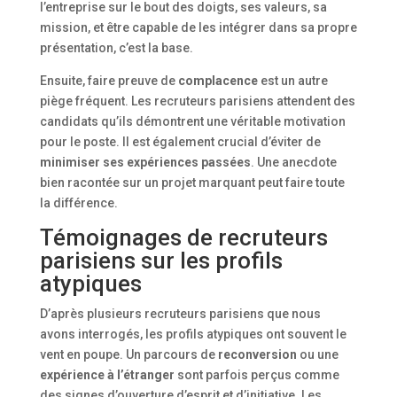
l’entreprise sur le bout des doigts, ses valeurs, sa
mission, et être capable de les intégrer dans sa propre
présentation, c’est la base.
Ensuite, faire preuve de
complacence
est un autre
piège fréquent. Les recruteurs parisiens attendent des
candidats qu’ils démontrent une véritable motivation
pour le poste. Il est également crucial d’éviter de
minimiser ses expériences passées
. Une anecdote
bien racontée sur un projet marquant peut faire toute
la différence.
Témoignages de recruteurs
parisiens sur les profils
atypiques
D’après plusieurs recruteurs parisiens que nous
avons interrogés, les profils atypiques ont souvent le
vent en poupe. Un parcours de
reconversion
ou une
expérience à l’étranger
sont parfois perçus comme
des signes d’ouverture d’esprit et d’initiative. Les