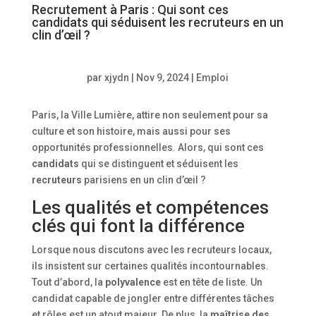
Recrutement à Paris : Qui sont ces
candidats qui séduisent les recruteurs en un
clin d’œil ?
par
xjydn
|
Nov 9, 2024
|
Emploi
Paris, la Ville Lumière, attire non seulement pour sa
culture et son histoire, mais aussi pour ses
opportunités professionnelles. Alors, qui sont ces
candidats
qui se distinguent et séduisent les
recruteurs
parisiens en un clin d’œil ?
Les qualités et compétences
clés qui font la différence
Lorsque nous discutons avec les recruteurs locaux,
ils insistent sur certaines qualités incontournables.
Tout d’abord, la
polyvalence
est en tête de liste. Un
candidat capable de jongler entre différentes tâches
et rôles est un atout majeur. De plus, la
maîtrise des