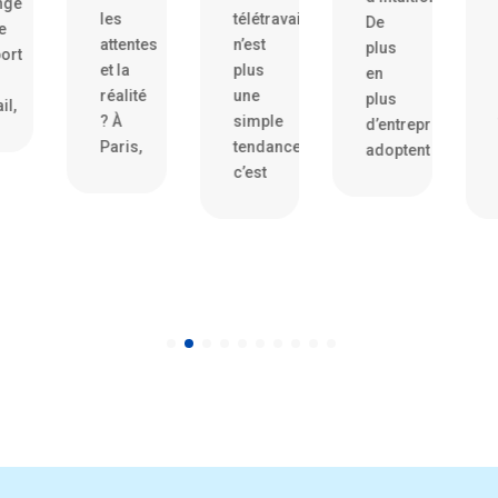
ngé
les
télétravail
De
e
attentes
n’est
plus
ort
et la
plus
en
réalité
une
plus
il,
? À
simple
d’entreprises
Paris,
tendance,
adoptent
c’est