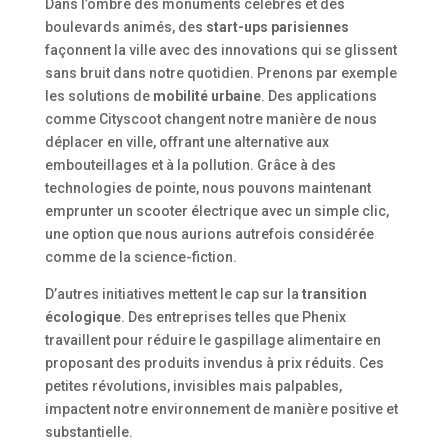
Dans l’ombre des monuments célèbres et des
boulevards animés, des
start-ups parisiennes
façonnent la ville avec des innovations qui se glissent
sans bruit dans notre quotidien. Prenons par exemple
les solutions de
mobilité urbaine
. Des applications
comme Cityscoot changent notre manière de nous
déplacer en ville, offrant une alternative aux
embouteillages et à la pollution. Grâce à des
technologies de pointe, nous pouvons maintenant
emprunter un scooter électrique avec un simple clic,
une option que nous aurions autrefois considérée
comme de la science-fiction.
D’autres initiatives mettent le cap sur la
transition
écologique
. Des entreprises telles que Phenix
travaillent pour réduire le gaspillage alimentaire en
proposant des produits invendus à prix réduits. Ces
petites révolutions, invisibles mais palpables,
impactent notre environnement de manière positive et
substantielle.