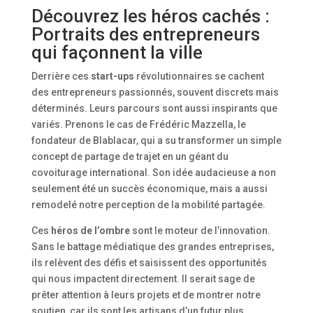
Découvrez les héros cachés :
Portraits des entrepreneurs
qui façonnent la ville
Derrière ces
start-ups
révolutionnaires se cachent
des entrepreneurs passionnés, souvent discrets mais
déterminés. Leurs parcours sont aussi inspirants que
variés. Prenons le cas de Frédéric Mazzella, le
fondateur de Blablacar, qui a su transformer un simple
concept de partage de trajet en un géant du
covoiturage international. Son idée audacieuse a non
seulement été un succès économique, mais a aussi
remodelé notre perception de la mobilité partagée.
Ces
héros de l’ombre
sont le moteur de l’innovation.
Sans le battage médiatique des grandes entreprises,
ils relèvent des défis et saisissent des opportunités
qui nous impactent directement. Il serait sage de
prêter attention à leurs projets et de montrer notre
soutien, car ils sont les artisans d’un futur plus