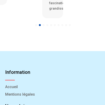
fascination
grandissante
Information
Accueil
Mentions légales