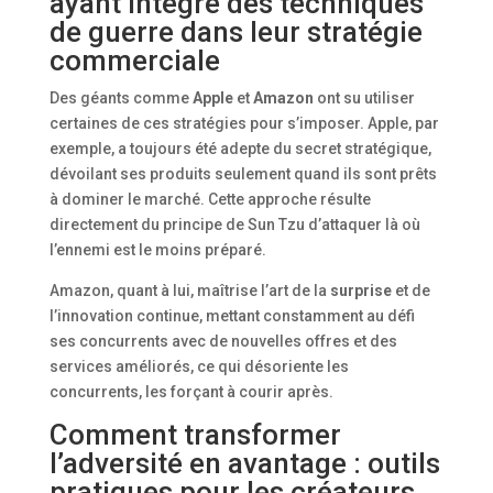
ayant intégré des techniques
de guerre dans leur stratégie
commerciale
Des géants comme
Apple
et
Amazon
ont su utiliser
certaines de ces stratégies pour s’imposer. Apple, par
exemple, a toujours été adepte du secret stratégique,
dévoilant ses produits seulement quand ils sont prêts
à dominer le marché. Cette approche résulte
directement du principe de Sun Tzu d’attaquer là où
l’ennemi est le moins préparé.
Amazon, quant à lui, maîtrise l’art de la
surprise
et de
l’innovation continue, mettant constamment au défi
ses concurrents avec de nouvelles offres et des
services améliorés, ce qui désoriente les
concurrents, les forçant à courir après.
Comment transformer
l’adversité en avantage : outils
pratiques pour les créateurs