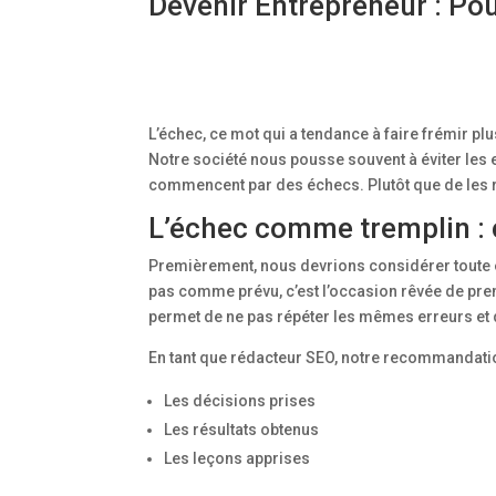
Devenir Entrepreneur : Pou
L’échec, ce mot qui a tendance à faire frémir plu
Notre société nous pousse souvent à éviter les e
commencent par des échecs. Plutôt que de les r
L’échec comme tremplin : 
Premièrement, nous devrions considérer toute 
pas comme prévu, c’est l’occasion rêvée de prend
permet de ne pas répéter les mêmes erreurs et d
En tant que rédacteur SEO, notre recommandatio
Les décisions prises
Les résultats obtenus
Les leçons apprises