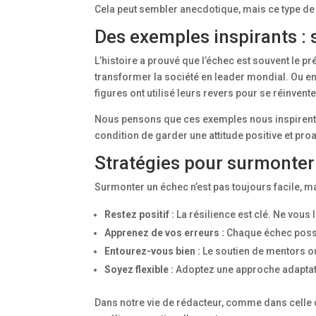
Cela peut sembler anecdotique, mais ce type d
Des exemples inspirants :
L’histoire a prouvé que l’échec est souvent le 
transformer la société en leader mondial. Ou e
figures ont utilisé leurs revers pour se réinvent
Nous pensons que ces exemples nous inspirent 
condition de garder une attitude positive et proa
Stratégies pour surmonter s
Surmonter un échec n’est pas toujours facile, m
Restez positif :
La résilience est clé. Ne vous 
Apprenez de vos erreurs :
Chaque échec possè
Entourez-vous bien :
Le soutien de mentors ou 
Soyez flexible :
Adoptez une approche adaptati
Dans notre vie de rédacteur, comme dans celle d