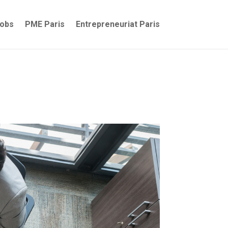
jobs
PME Paris
Entrepreneuriat Paris