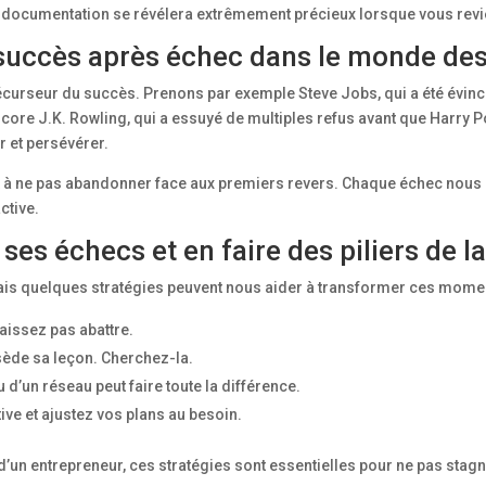
e documentation se révélera extrêmement précieux lorsque vous rev
 succès après échec dans le monde des
précurseur du succès. Prenons par exemple Steve Jobs, qui a été évinc
ncore J.K. Rowling, qui a essuyé de multiples refus avant que Harry
er et persévérer.
à ne pas abandonner face aux premiers revers. Chaque échec nous pl
ctive.
es échecs et en faire des piliers de la
ais quelques stratégies peuvent nous aider à transformer ces moments 
laissez pas abattre.
de sa leçon. Cherchez-la.
d’un réseau peut faire toute la différence.
ve et ajustez vos plans au besoin.
’un entrepreneur, ces stratégies sont essentielles pour ne pas stagn