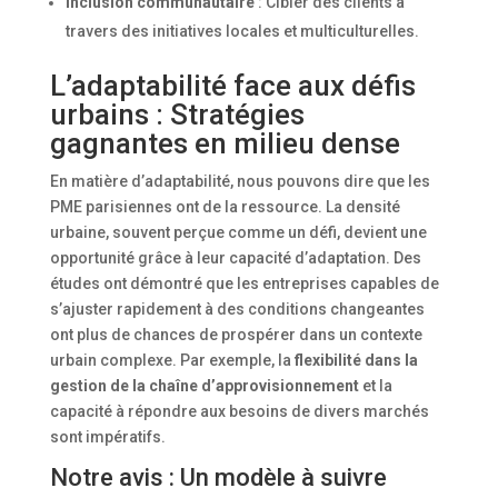
Inclusion communautaire
: Cibler des clients à
travers des initiatives locales et multiculturelles.
L’adaptabilité face aux défis
urbains : Stratégies
gagnantes en milieu dense
En matière d’adaptabilité, nous pouvons dire que les
PME parisiennes ont de la ressource. La densité
urbaine, souvent perçue comme un défi, devient une
opportunité grâce à leur capacité d’adaptation. Des
études ont démontré que les entreprises capables de
s’ajuster rapidement à des conditions changeantes
ont plus de chances de prospérer dans un contexte
urbain complexe. Par exemple, la
flexibilité dans la
gestion de la chaîne d’approvisionnement
et la
capacité à répondre aux besoins de divers marchés
sont impératifs.
Notre avis : Un modèle à suivre