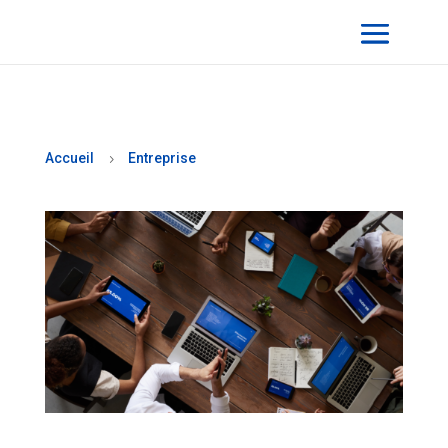
Accueil
Entreprise
5