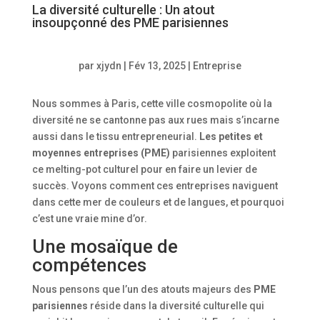
La diversité culturelle : Un atout
insoupçonné des PME parisiennes
par
xjydn
|
Fév 13, 2025
|
Entreprise
Nous sommes à Paris, cette ville cosmopolite où la
diversité ne se cantonne pas aux rues mais s’incarne
aussi dans le tissu entrepreneurial.
Les petites et
moyennes entreprises (PME)
parisiennes exploitent
ce melting-pot culturel pour en faire un levier de
succès. Voyons comment ces entreprises naviguent
dans cette mer de couleurs et de langues, et pourquoi
c’est une vraie mine d’or.
Une mosaïque de
compétences
Nous pensons que l’un des atouts majeurs des
PME
parisiennes
réside dans la diversité culturelle qui