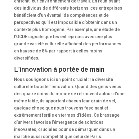
enrichit leur environnement de travail. En réunissant
des individus de différents horizons, ces entreprises
bénéficient d’un éventail de compétences et de
perspectives qu’il est impossible d’obtenir dans un
contexte plus homogène. Par exemple, une étude de
l’OCDE signale que les entreprises avec une plus
grande variété culturelle affichent des performances
en hausse de 8% par rapport à celles moins
diversifiées.
L’innovation à portée de main
Nous soulignons ici un point crucial : la diversité
culturelle booste l’innovation. Quand des gens venus
des quatre coins du monde se retrouvent autour d’une
même table, ils apportent chacun leur grain de sel,
quelque chose que nous trouvons fascinant et
extrêmement fertile en termes d’idées. Ce brassage
d’univers favorise l’émergence de solutions
innovantes, cruciales pour se démarquer dans un
marché aussi compétitif que celui de Paris.