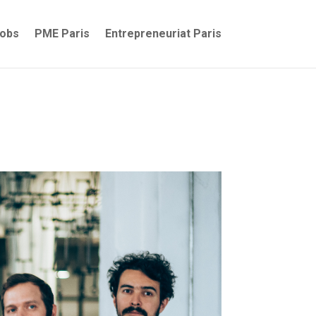
jobs
PME Paris
Entrepreneuriat Paris