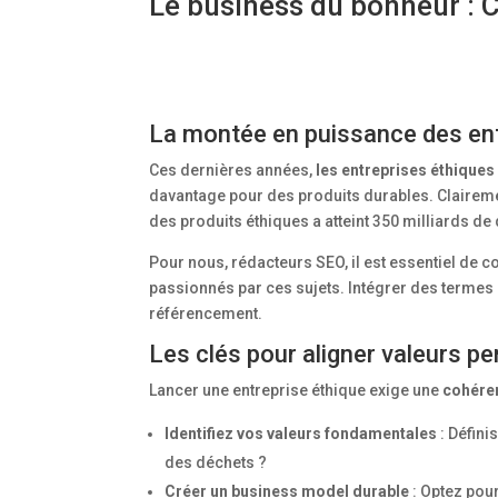
Le business du bonheur : C
La montée en puissance des entr
Ces dernières années,
les entreprises éthiques
davantage pour des produits durables. Claireme
des produits éthiques a atteint 350 milliards 
Pour nous, rédacteurs SEO, il est essentiel de 
passionnés par ces sujets. Intégrer des termes 
référencement.
Les clés pour aligner valeurs pe
Lancer une entreprise éthique exige une
cohéren
Identifiez vos valeurs fondamentales
: Défini
des déchets ?
Créer un business model durable
: Optez pou