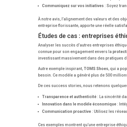
Communiquez sur vos initiatives
: Soyez tran
À notre avis, l’alignement des valeurs et des obj
entreprise florissante, apporte une réelle satisf
Études de cas : entreprises éthi
Analyser les succès d’autres entreprises éthiq
connue pour son engagement envers la
protect
investissant massivement dans des pratiques d
Autre exemple inspirant,
TOMS Shoes
, qui a po
besoin. Ce modèle a généré plus de 500 millions
De ces success stories, nous retenons quelques
Transparence et authenticité
: La sincérité da
Innovation dans le modèle économique
: Int
Communication proactive
: Utilisez les rése
Ces exemples montrent qu’une entreprise éthique