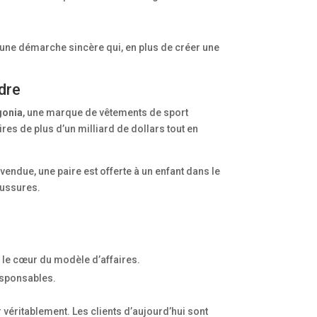
.
st une démarche sincère qui, en plus de créer une
ndre
gonia
, une marque de vêtements de sport
aires de plus d’un milliard de dollars tout en
endue, une paire est offerte à un enfant dans le
aussures.
 le cœur du modèle d’affaires.
responsables.
véritablement. Les clients d’aujourd’hui sont