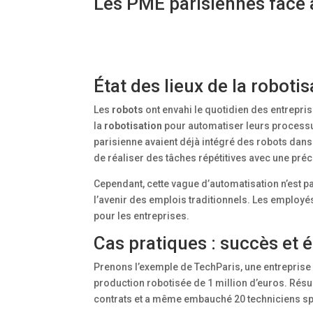
Les PME parisiennes face à
État des lieux de la roboti
Les
robots
ont envahi le quotidien des entrepris
la
robotisation
pour automatiser leurs processu
parisienne avaient déjà intégré des robots dans
de réaliser des tâches répétitives avec une pré
Cependant, cette vague d’automatisation n’est 
l’avenir des emplois traditionnels. Les employ
pour les entreprises.
Cas pratiques : succès et é
Prenons l’exemple de TechParis, une entreprise 
production robotisée de 1 million d’euros. Rés
contrats et a même embauché 20 techniciens spé