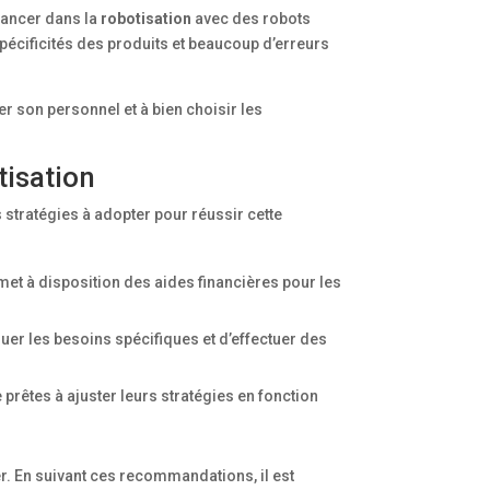
 lancer dans la
robotisation
avec des robots
pécificités des produits et beaucoup d’erreurs
r son personnel et à bien choisir les
tisation
 stratégies à adopter pour réussir cette
met à disposition des aides financières pour les
luer les besoins spécifiques et d’effectuer des
e prêtes à ajuster leurs stratégies en fonction
r. En suivant ces recommandations, il est