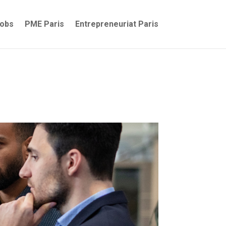
jobs
PME Paris
Entrepreneuriat Paris