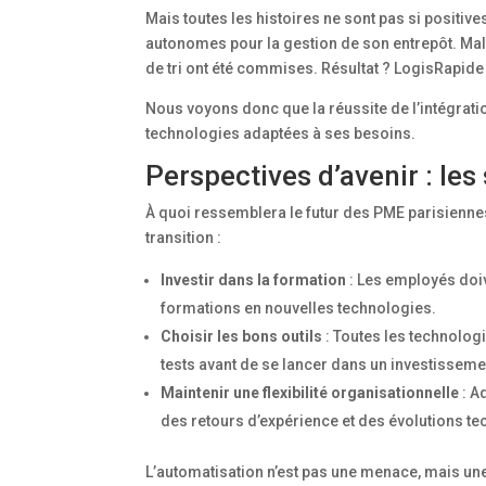
Mais toutes les histoires ne sont pas si positive
autonomes pour la gestion de son entrepôt. Ma
de tri ont été commises. Résultat ? LogisRapide 
Nous voyons donc que la réussite de l’intégrat
technologies adaptées à ses besoins.
Perspectives d’avenir : les 
À quoi ressemblera le futur des PME parisiennes
transition :
Investir dans la formation
: Les employés doiv
formations en nouvelles technologies.
Choisir les bons outils
: Toutes les technologi
tests avant de se lancer dans un investisseme
Maintenir une flexibilité organisationnelle
: A
des retours d’expérience et des évolutions t
L’automatisation n’est pas une menace, mais une