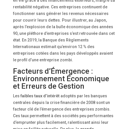
en vie grâce à des financements extérieurs, malgré sa
rentabilité négative. Ces entreprises continuent de
fonctionner sans générer les revenus nécessaires
pour couvrir leurs dettes. Pour illustrer, au Japon,
après l’explosion de la bulle économique des années
90, une pléthore d’entreprises s’est retrouvée dans cet
état. En 2019, la Banque des Règlements
Internationaux estimait qu’environ 12 % des
entreprises cotées dans les pays développés avaient
le profil d’une entreprise zombi.
Facteurs d’Émergence :
Environnement Économique
et Erreurs de Gestion
Les
faibles taux d’intérêt
adoptés par les banques
centrales depuis la crise financière de 2008 sont un
facteur clé de l’émergence des entreprises zombis.
Ces taux permettent à des sociétés peu performantes
d’emprunter plus facilement, ralentissant ainsi leur
mise en faillite naturelle. De plus, la
grande