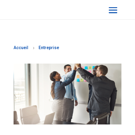
Accueil
Entreprise
5