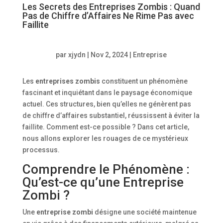
Les Secrets des Entreprises Zombis : Quand
Pas de Chiffre d’Affaires Ne Rime Pas avec
Faillite
par
xjydn
|
Nov 2, 2024
|
Entreprise
Les
entreprises zombis
constituent un phénomène
fascinant et inquiétant dans le paysage économique
actuel. Ces structures, bien qu’elles ne génèrent pas
de chiffre d’affaires substantiel, réussissent à éviter la
faillite. Comment est-ce possible ? Dans cet article,
nous allons explorer les rouages de ce mystérieux
processus.
Comprendre le Phénomène :
Qu’est-ce qu’une Entreprise
Zombi ?
Une
entreprise zombi
désigne une société maintenue