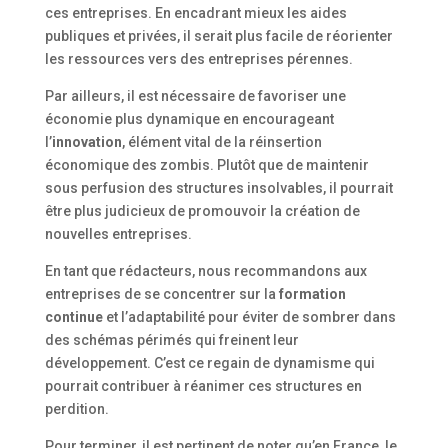
ces entreprises. En encadrant mieux les aides
publiques et privées, il serait plus facile de réorienter
les ressources vers des entreprises pérennes.
Par ailleurs, il est nécessaire de favoriser une
économie plus dynamique en encourageant
l’
innovation
, élément vital de la réinsertion
économique des zombis. Plutôt que de maintenir
sous perfusion des structures insolvables, il pourrait
être plus judicieux de promouvoir la création de
nouvelles entreprises.
En tant que rédacteurs, nous recommandons aux
entreprises de se concentrer sur la
formation
continue
et l’adaptabilité pour éviter de sombrer dans
des schémas périmés qui freinent leur
développement. C’est ce regain de dynamisme qui
pourrait contribuer à réanimer ces structures en
perdition.
Pour terminer, il est pertinent de noter qu’en France, le