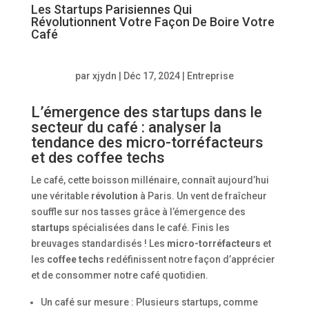
Les Startups Parisiennes Qui
Révolutionnent Votre Façon De Boire Votre
Café
par
xjydn
|
Déc 17, 2024
|
Entreprise
L’émergence des startups dans le
secteur du café : analyser la
tendance des micro-torréfacteurs
et des coffee techs
Le café, cette boisson millénaire, connaît aujourd’hui
une véritable
révolution
à Paris. Un vent de fraîcheur
souffle sur nos tasses grâce à l’émergence des
startups
spécialisées dans le café. Finis les
breuvages standardisés ! Les
micro-torréfacteurs
et
les
coffee techs
redéfinissent notre façon d’apprécier
et de consommer notre café quotidien.
Un café sur mesure : Plusieurs startups, comme