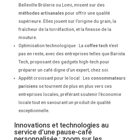
Belleville Brûlerie ou Lomi, misent sur des
méthodes artisanales
pour offrir une qualité
supérieure. Elles jouent sur l’origine du grain, la
fraîcheur de la torréfaction, et la finesse de la
mouture.
Optimisation technologique : La
coffee tech
n’est
pas en reste, avec des entreprises telles que Barista
Tech, proposant des gadgets high-tech pour
préparer un café digne d’un expert, chez soi.
Appétit croissant pour le local : Les
consommateurs
parisiens
se tournent de plus en plus vers ces
entreprises locales, préférant soutenir l’économie
locale tout en savourant un produit de qualité
exceptionnelle.
Innovations et technologies au
service d’une pause-café
personnalisée : zoom sur les