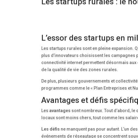
Les startups rurales : le n
L’essor des startups en mi
Les startups rurales sont en pleine expansion. Qu
plus d’innovateurs choisissent les campagnes po
connectivité internet permettent désormais aux 
de la qualité de vie des zones rurales.
De plus, plusieurs gouvernements et collectivit
programmes comme le « Plan Entreprises et Numé
Avantages et défis spécifi
Les
avantages
sont nombreux. Tout d’abord, le
locaux sont moins chers, tout comme les salaires.
Les défis
ne manquent pas pour autant. L’un des 
événements de réseautage se concentrent souvent