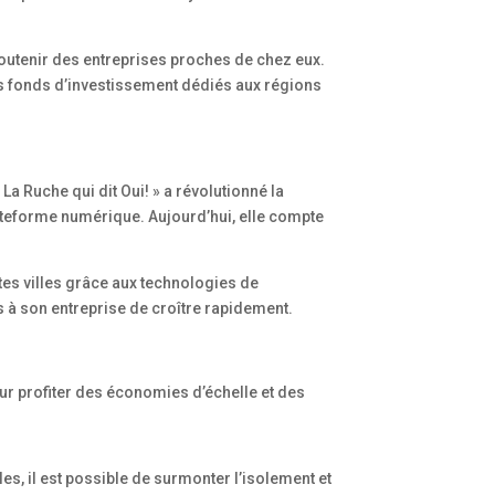
soutenir des entreprises proches de chez eux.
s fonds d’investissement dédiés aux régions
a Ruche qui dit Oui! » a révolutionné la
ateforme numérique. Aujourd’hui, elle compte
tites villes grâce aux technologies de
s à son entreprise de croître rapidement.
ur profiter des économies d’échelle et des
es, il est possible de surmonter l’isolement et