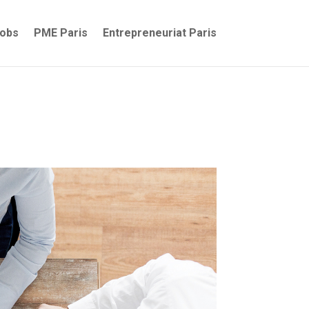
jobs
PME Paris
Entrepreneuriat Paris