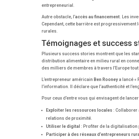
entrepreneurial.
Autre obstacle, l’
accès au financement
. Les inv
Cependant, cette barrière est progressivement 
rurales.
Témoignages et success st
Plusieurs success stories montrent que les start
distribution alimentaire en milieu rural en co
des milliers de membres à travers l’Europe tout
L’entrepreneur américain
Ben Rooney
a lancé « 
l’information. Il déclare que l’authenticité et
Pour ceux d’entre vous qui envisagent de lancer 
Exploiter les ressources locales
: Collaborer
relations de proximité.
Utiliser le digital
: Profiter de la digitalisatio
Participer à des réseaux d’entrepreneurs rur