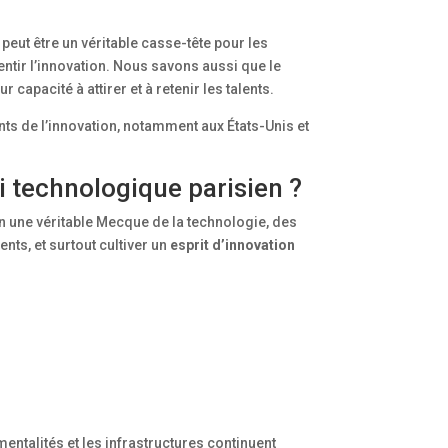
 peut être un véritable casse-tête pour les
ntir l’innovation. Nous savons aussi que le
capacité à attirer et à retenir les talents.
nts de l’innovation, notamment aux États-Unis et
ai technologique parisien ?
n une véritable Mecque de la technologie, des
ents, et surtout cultiver un
esprit d’innovation
 mentalités et les infrastructures continuent