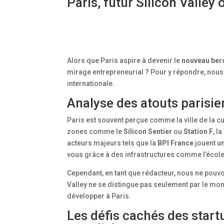
Paris, futur Silicon Valley
Alors que Paris aspire à devenir le
nouveau berc
mirage entrepreneurial ? Pour y répondre, nous 
internationale.
Analyse des atouts parisie
Paris est souvent perçue comme la ville de la c
zones comme le
Silicon Sentier
ou
Station F
, l
acteurs majeurs tels que la
BPI France
jouent un
vous grâce à des infrastructures comme l’école
Cependant, en tant que rédacteur, nous ne pouvo
Valley ne se distingue pas seulement par le mo
développer à Paris.
Les défis cachés des start