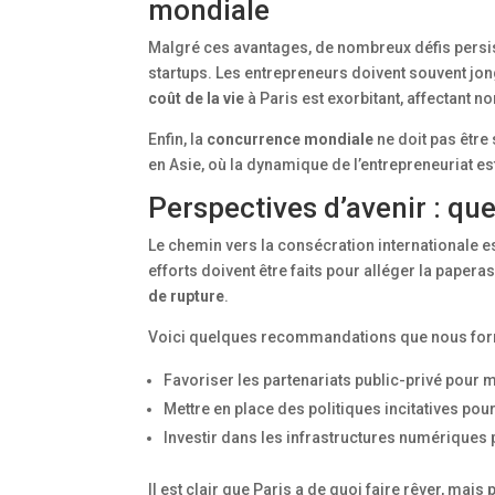
mondiale
Malgré ces avantages, de nombreux défis persis
startups. Les entrepreneurs doivent souvent jo
coût de la vie
à Paris est exorbitant, affectant no
Enfin, la
concurrence mondiale
ne doit pas être
en Asie, où la dynamique de l’entrepreneuriat est
Perspectives d’avenir : que
Le chemin vers la consécration internationale 
efforts doivent être faits pour alléger la papera
de rupture
.
Voici quelques recommandations que nous formu
Favoriser les partenariats public-privé pour m
Mettre en place des politiques incitatives pour
Investir dans les infrastructures numériques
Il est clair que Paris a de quoi faire rêver, mais