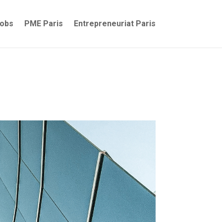
jobs
PME Paris
Entrepreneuriat Paris