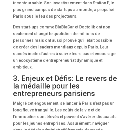
incontournable. Son investissement dans Station F, le
plus grand campus de startups au monde, a propulsé
Paris sous le feu des projecteurs.
Des start-ups comme BlaBlaCar et Doctolib ont non
seulement changé le quotidien de millions de
personnes mais ont aussi prouvé qu’il était possible
de créer des
leaders mondiaux
depuis Paris. Leur
succès incite d’autres à suivre leurs pas et encourage
un écosystème d’entrepreneuriat dynamique et
ambitieux.
3. Enjeux et Défis: Le revers de
la médaille pour les
entrepreneurs parisiens
Malgré cet engouement, se lancer à Paris n’est pas un
long fleuve tranquille. Les coûts de la vie et de
l’immobilier sont élevés et peuvent s’avérer dissuasifs
pour les jeunes entreprises. Assurément, naviguer
dans le dédale administratif français demande