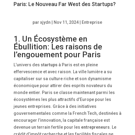
Paris: Le Nouveau Far West des Startups?
par
xjydn
|
Nov 11, 2024
|
Entreprise
1. Un Écosystème en
Ébullition: Les raisons de
l’engouement pour Paris
L’univers des
startups
à Paris est en pleine
effervescence et avec raison. La ville lumière a su
capitaliser sur sa culture riche et son dynamisme
économique pour attirer des esprits novateurs du
monde entier. Paris se classe maintenant parmi les
écosystèmes les plus attractifs d’Europe pour les
jeunes entreprises. Grâce à des initiatives
gouvernementales comme la French Tech, destinées à
encourager l’innovation, la capitale française est
devenue un terrain fertile pour les
entrepreneurs
. Le
crédit d’impôt recherche et les facilités fiscales ne