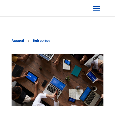
Accueil
Entreprise
5