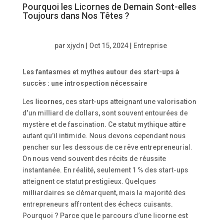
Pourquoi les Licornes de Demain Sont-elles
Toujours dans Nos Têtes ?
par
xjydn
|
Oct 15, 2024
|
Entreprise
Les fantasmes et mythes autour des start-ups à
succès : une introspection nécessaire
Les
licornes
, ces start-ups atteignant une valorisation
d’un milliard de dollars, sont souvent entourées de
mystère et de fascination. Ce statut mythique attire
autant qu’il intimide. Nous devons cependant nous
pencher sur les dessous de ce rêve entrepreneurial.
On nous vend souvent des récits de réussite
instantanée. En réalité, seulement 1 % des start-ups
atteignent ce statut prestigieux. Quelques
milliardaires se démarquent, mais la majorité des
entrepreneurs affrontent des échecs cuisants.
Pourquoi ? Parce que le parcours d’une licorne est