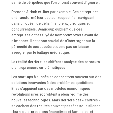
semé de péripéties que l’on choisit souvent d’ignorer.
Prenons Airbnb et Uber par exemple. Ces entreprises
ont transformé leur secteur respectif en naviguant
dans un océan de défis financiers, juridiques et
concurrentiels. Beaucoup oublient que ces
entreprises ont essuyé de nombreux revers avant de
s’imposer. Il est donc crucial de s’interroger sur la
pérennité de ces succès et de ne pas se laisser
aveugler par le battage médiatique.
La réalité derrière les chiffres : analyse des parcours
d’entrepreneurs emblématiques
Les start-ups à succès se concentrent souvent sur des
solutions innovantes à des problèmes quotidiens.
Elles s’appuient sur des modèles économiques
révolutionnaires et profitent à plein régime des
nouvelles technologies. Mais derrière ces « chiffres »
se cachent des réalités souvent passées sous silence
: burn-outs, pressions financières et familiales, et